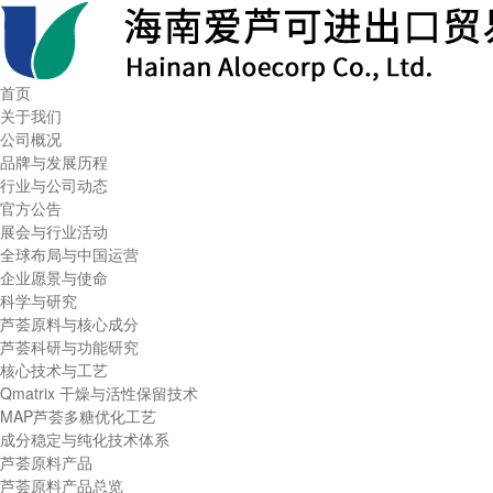
首页
关于我们
公司概况
品牌与发展历程
行业与公司动态
官方公告
展会与行业活动
全球布局与中国运营
企业愿景与使命
科学与研究
芦荟原料与核心成分
芦荟科研与功能研究
核心技术与工艺
Qmatrix 干燥与活性保留技术
MAP芦荟多糖优化工艺
成分稳定与纯化技术体系
芦荟原料产品
芦荟原料产品总览