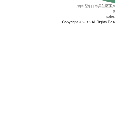
海南省海口市美兰区国兴
0
sale
Copyright © 2015 All Righ