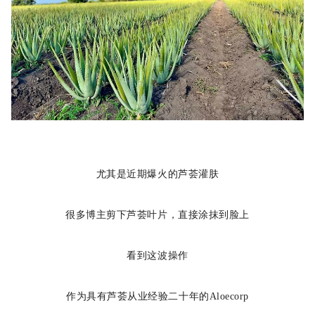
尤其是近期爆火的芦荟灌肤
很多博主剪下芦荟叶片，直接涂抹到脸上
看到这波操作
作为具有芦荟从业经验二十年的Aloecorp