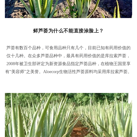
鲜芦荟为什么不能直接涂脸上？
芦荟有数百个品种，可食用品种只有几个，目前已知有药用价值的
仅十几种。在众多芦荟品种中，最具有药用价值的是库拉索芦荟，
2008年被卫生部评定为新资源食品指定芦荟品种，在植物王国里享
有“美容师”之美誉。Aloecorp生物活性芦荟原料均采用库拉索芦荟。