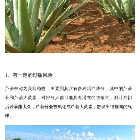
1、有一定的过敏风险
芦荟被称为美容植物，主要因其含有多种活性成分，其中的芦荟
苷和芦荟大黄素，对部分人群可能具有潜在的致敏性，鲜
叶片切
后若暴露太久，芦荟苷会被氧化成芦荟大黄素，散发出很难闻的气
味。