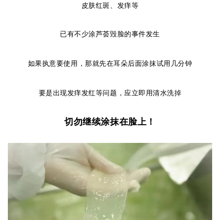
皮肤红斑、发痒等
已有不少
涂芦荟毁脸的事件发生
如果执意要使用，那就先在耳朵后面涂抹试用几分钟
要是出现发痒发红等问题，应立即用清水洗掉
切勿继续涂抹在脸上！