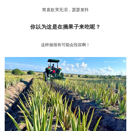
简直欲哭无泪，瑟瑟发抖
你以为这是在摘果子来吃呢？
这样做很有可能会毁容啊！