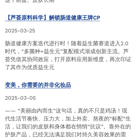
这个前提。皮肤长期
【芦荟原料科学】解锁肠道健康王牌CP
2025-03-25
肠道健康方案迭代进行时！随着益生菌赛道进入2.0
时代，“多菌种+益生元”复配模式渐成创新主流。芦
荟凭借其协同效应，打开原料应用新维度，再次印证
了其作为优质益生元
变美，你需要的并非化妆品
2025-03-05
—— “美丽由内而生”这句话，真的不只是鸡汤！现
代生活节奏快、压力大，加上外卖、熬夜的“标配”生
活，让我们的皮肤和身体都在悄悄“抗议”。靠外在的
护肤产品，已经无法满足我们对持久美容效果的需