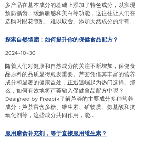
多产品在基本成分的基础上添加了特色成分，以实现
预防龋齿、缓解敏感和美白等功能，这往往让人们在
选购时眼花缭乱、难以取舍。添加天然成分的牙膏...
探索自然馈赠：如何提升你的保健食品配方？
2024-10-30
随着人们对健康和自然成分的关注不断增加，保健食
品原料的品质显得愈发重要。芦荟凭借其丰富的营养
成分和显著的健康益处，正迅速崛起为热门选择。那
么，如何有效地将芦荟融入保健食品配方中呢？
Designed by Freepik了解芦荟的主要成分多种营养
成分：芦荟富含多糖、维生素、矿物质、氨基酸和抗
氧化剂等，这些成分共同作用，能...
服用膳食补充剂，等于直接服用维生素？