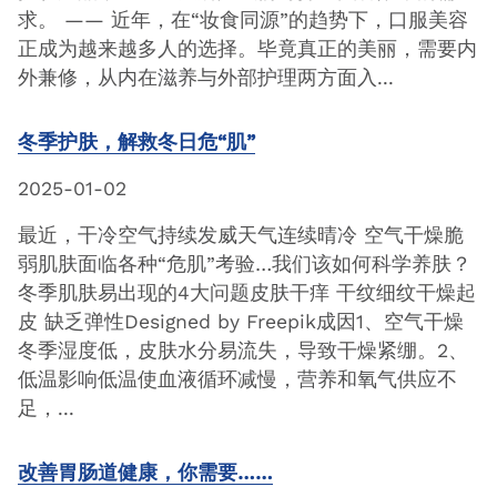
求。 —— 近年，在“妆食同源”的趋势下，口服美容
正成为越来越多人的选择。毕竟真正的美丽，需要内
外兼修，从内在滋养与外部护理两方面入...
冬季护肤，解救冬日危“肌”
2025-01-02
最近，干冷空气持续发威天气连续晴冷 空气干燥脆
弱肌肤面临各种“危肌”考验…我们该如何科学养肤？
冬季肌肤易出现的4大问题皮肤干痒 干纹细纹干燥起
皮 缺乏弹性Designed by Freepik成因1、空气干燥
冬季湿度低，皮肤水分易流失，导致干燥紧绷。2、
低温影响低温使血液循环减慢，营养和氧气供应不
足，...
改善胃肠道健康，你需要……