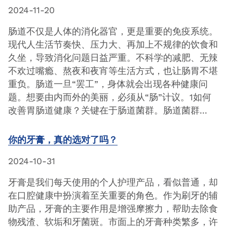
2024-11-20
肠道不仅是人体的消化器官，更是重要的免疫系统。
现代人生活节奏快、压力大、再加上不规律的饮食和
久坐，导致消化问题日益严重。不科学的减肥、无辣
不欢过嘴瘾、熬夜和夜宵等生活方式，也让肠胃不堪
重负。肠道一旦“罢工”，身体就会出现各种健康问
题。想要由内而外的美丽，必须从“肠”计议。1如何
改善胃肠道健康？关键在于肠道菌群。肠道菌群...
你的牙膏，真的选对了吗？
2024-10-31
牙膏是我们每天使用的个人护理产品，看似普通，却
在口腔健康中扮演着至关重要的角色。作为刷牙的辅
助产品，牙膏的主要作用是增强摩擦力，帮助去除食
物残渣、软垢和牙菌斑。市面上的牙膏种类繁多，许