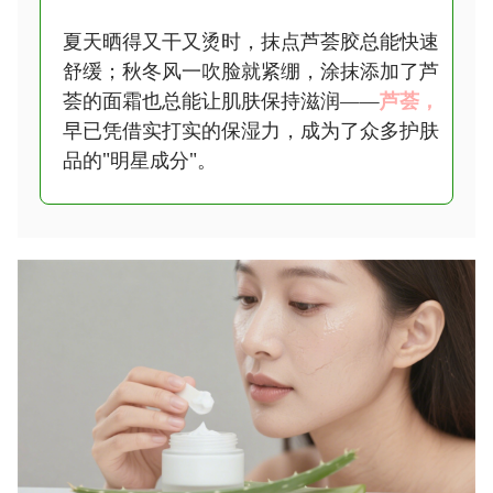
夏天晒得又干又烫时，抹点芦荟胶总能快速
舒缓；秋冬风一吹脸就紧绷，涂抹添加了芦
荟的面霜也总能让肌肤保持滋润——
芦荟，
早已凭借实打实的保湿力，成为了众多护肤
品的"明星成分"。