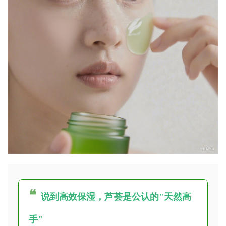
❝
说到高效保湿，芦荟是公认的"天然高
手"