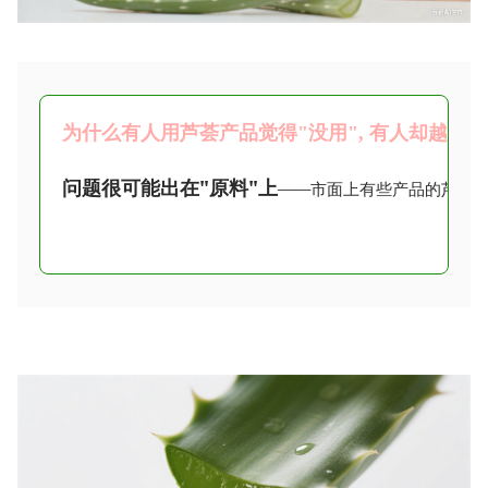
为什么有人用芦荟产品觉得"没用", 有人却越用
问题很可能出在"原料"上
——市面上有些产品的芦荟