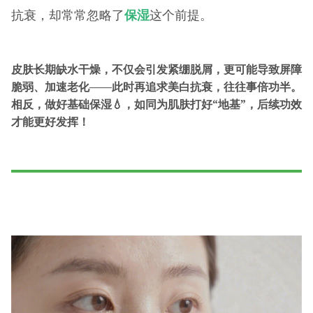
抗衰，却常常忽略了
保湿
这个前提。
皮肤长期缺水干燥，不仅会引发紧绷脱屑，更可能导致屏障
脆弱、加速老化——此时再追求美白抗衰，往往事倍功半。
相反，做好基础保湿
💧
，如同为肌肤打好
“
地基
”
，后续功效
才能更好发挥！