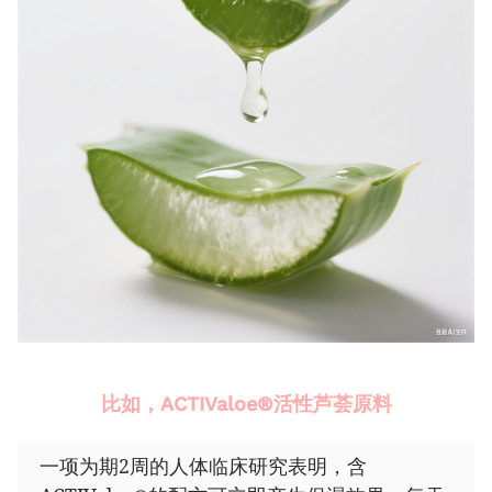
比如，
ACTIValoe
®
活性芦荟原料
一项为期
2
周的人体临床研究表明，含