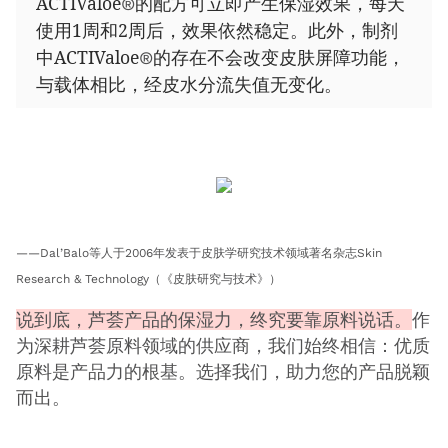
ACTIValoe
的配方可立即产生保湿效果，每天
®
使用
1
周和
2
周后，效果依然稳定。此外，制剂
中
ACTIValoe
的存在不会改变皮肤屏障功能，
®
与载体相比，经皮水分流失值无变化。
——Dal’Balo等人于2006年发表于皮肤学研究技术领域著名杂志Skin
Research & Technology（《皮肤研究与技术》）
说到底，芦荟产品的保湿力，终究要靠原料说话。
作
为深耕芦荟原料领域的供应商，我们始终相信：优质
原料是产品力的根基。选择我们，助力您的产品脱颖
而出。