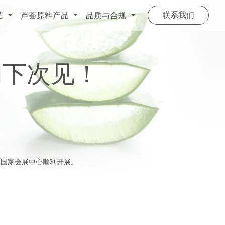
联系我们
艺
芦荟原料产品
品质与合规
我们下次见！
）在上海国家会展中心顺利开展。