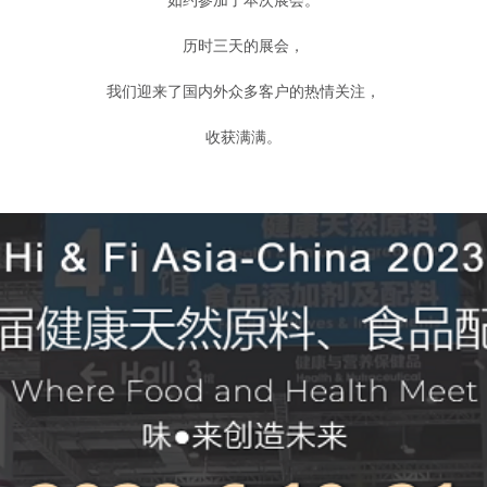
如约参加了本次展会。
历时三天的展会，
我们迎来了国内外众多客户的热情关注，
收获满满。