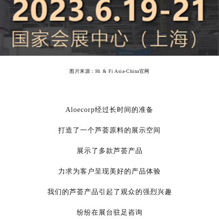
图片来源：
Hi & Fi Asia-China
官网
Aloecorp经过长时间的准备
打造了一个芦荟原料的展示空间
展示了多款芦荟产品
力求为客户呈现美好的产品体验
我们的芦荟产品引起了观众的强烈兴趣
纷纷在展台驻足咨询